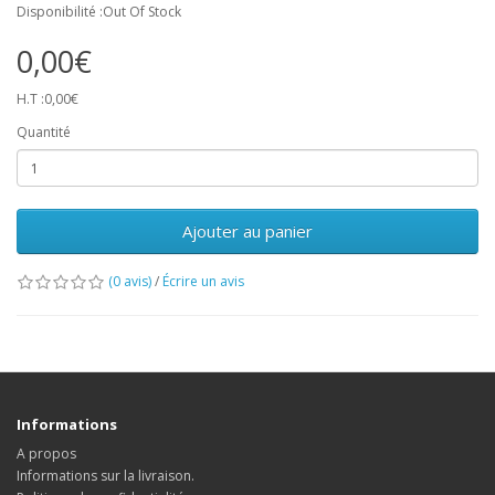
Disponibilité :Out Of Stock
0,00€
H.T :0,00€
Quantité
Ajouter au panier
(0 avis)
/
Écrire un avis
Informations
A propos
Informations sur la livraison.