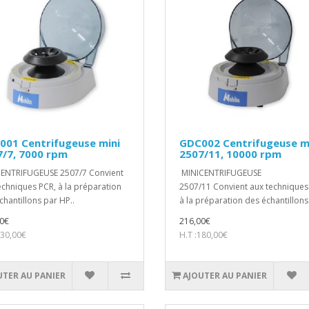
001 Centrifugeuse mini
GDC002 Centrifugeuse m
/7, 7000 rpm
2507/11, 10000 rpm
ENTRIFUGEUSE 2507/7 Convient
MINICENTRIFUGEUSE
echniques PCR, à la préparation
2507/11 Convient aux techniques
chantillons par HP..
à la préparation des échantillons 
0€
216,00€
130,00€
H.T :180,00€
UTER AU PANIER
AJOUTER AU PANIER