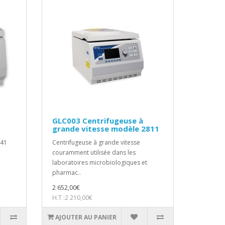
GLC003 Centrifugeuse à
grande vitesse modèle 2811
741
Centrifugeuse à grande vitesse
couramment utilisée dans les
laboratoires microbiologiques et
pharmac..
2 652,00€
H.T :2 210,00€
AJOUTER AU PANIER