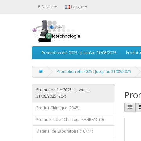
€
Devise
Langue
Promotion été 2025 : Jusqu'au 31/08/2025
Produit
Promotion été 2025 : Jusqu'au 31/08/2025
Promotion été 2025 : Jusqu'au
Prom
31/08/2025 (264)
Produit Chimique (2345)
Promo Produit Chimique PANREAC (0)
Materiel de Laboratoire (10441)